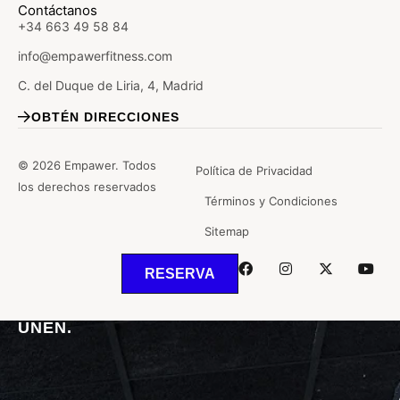
Contáctanos
+34 663 49 58 84
info@empawerfitness.com
C. del Duque de Liria, 4, Madrid
OBTÉN DIRECCIONES
© 2026 Empawer. Todos
Política de Privacidad
los derechos reservados
Términos y Condiciones
Sitemap
RESERVA
DONDE EL
DEPORTE
Y LA
SALUD.
NOS
UNEN.